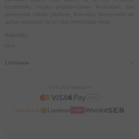
kosmētisko masku pagatavošanai. Produktam nav
pievienotas nekāds piedevas, krāsvielas, konservanti vai
garšas regulatori, kā arī citas neveselīgās vielas.
Ražotājs
Ķīna
Lietošana
100% Droši maksājumi!