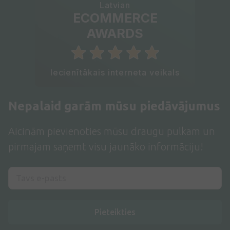
Latvian
ECOMMERCE
AWARDS
Iecienītākais interneta veikals
Nepalaid garām mūsu piedāvājumus
Aicinām pievienoties mūsu draugu pulkam un
pirmajam saņemt visu jaunāko informāciju!
Pieteikties