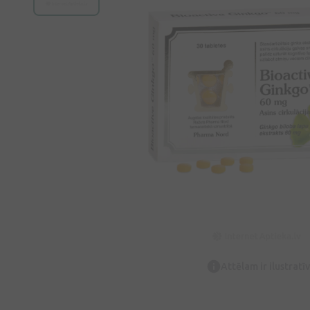
Attēlam ir ilustrat