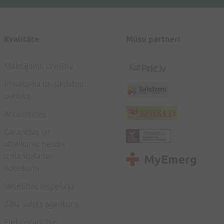
Kvalitāte
Mūsu partneri
Maksājumu drošība
Privātuma un sīkdatņu
politika
Atsauksmes
Garantijas un
atteikumu tiesību
izmantošanas
noteikumi
Veselības inspekcija
Zāļu Valsts aģentūra
Piekļūstamības