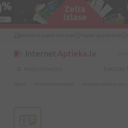
Bezmaksas piegāde visā Latvijā
Piegāde tajā pašā dienā
PREČU KATALOGS
🔖AKCIJAS 
Sākums
Vitamīni un Minerālvielas
Smadzeņu darbība un nervu