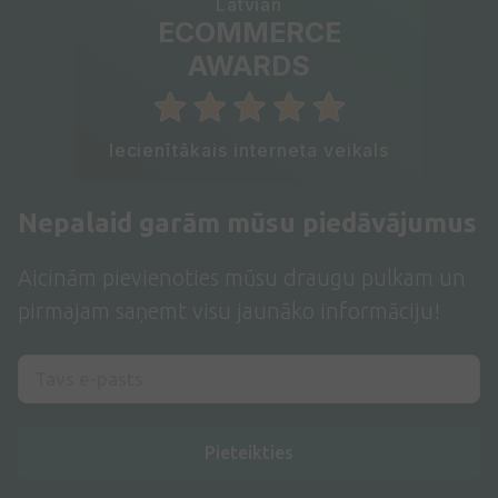
Latvian
ECOMMERCE
AWARDS
Iecienītākais interneta veikals
Nepalaid garām mūsu piedāvājumus
Aicinām pievienoties mūsu draugu pulkam un
pirmajam saņemt visu jaunāko informāciju!
Pieteikties