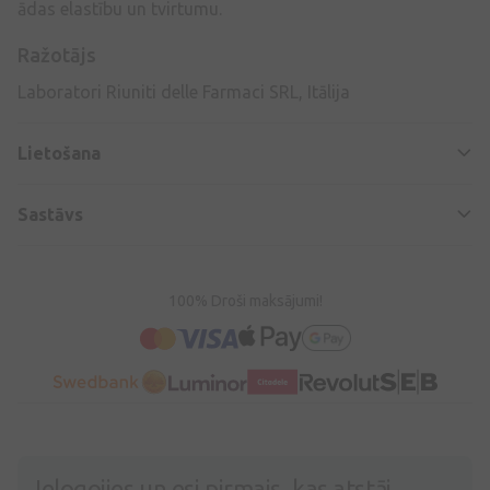
ādas elastību un tvirtumu.
Ražotājs
Laboratori Riuniti delle Farmaci SRL, Itālija
Lietošana
Sastāvs
100% Droši maksājumi!
Ielogojies un esi pirmais, kas atstāj