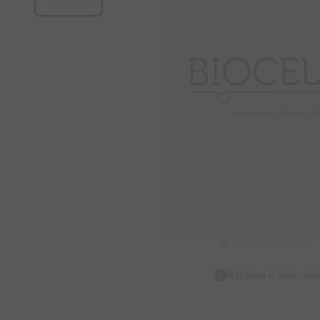
Attēlam ir ilustrat