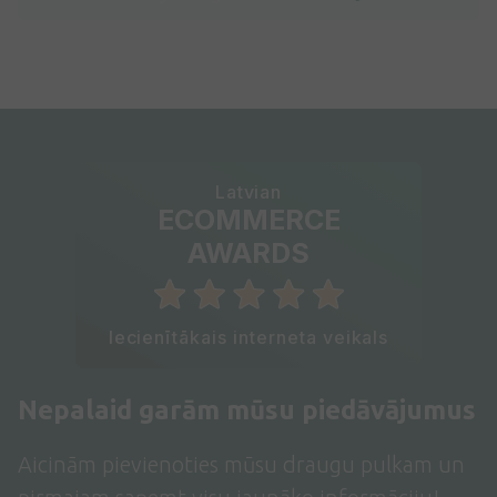
Latvian
ECOMMERCE
AWARDS
Iecienītākais interneta veikals
Nepalaid garām mūsu piedāvājumus
Aicinām pievienoties mūsu draugu pulkam un