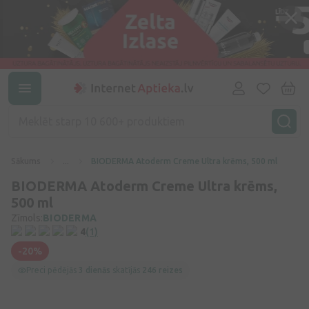
Sākums
...
BIODERMA Atoderm Creme Ultra krēms, 500 ml
BIODERMA Atoderm Creme Ultra krēms,
500 ml
Zīmols:
BIODERMA
4
(1)
-20%
Preci pēdējās
3 dienās
skatījās
246 reizes