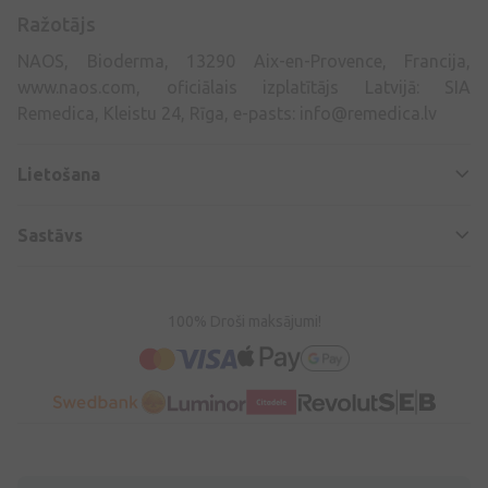
Ražotājs
NAOS, Bioderma, 13290 Aix-en-Provence, Francija,
www.naos.com, oficiālais izplatītājs Latvijā: SIA
Remedica, Kleistu 24, Rīga, e-pasts:
info@remedica.lv
Lietošana
Sastāvs
100% Droši maksājumi!