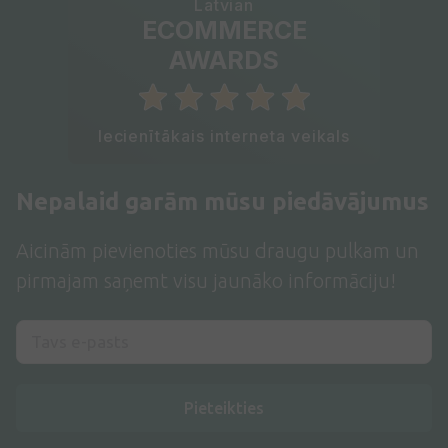
Latvian
ECOMMERCE
AWARDS
Iecienītākais interneta veikals
Nepalaid garām mūsu piedāvājumus
Aicinām pievienoties mūsu draugu pulkam un
pirmajam saņemt visu jaunāko informāciju!
Pieteikties