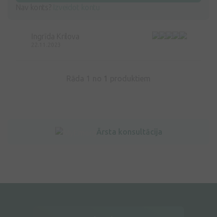
Nav konts?
Izveidot kontu
Ingrīda Krilova
22.11.2023
Rāda 1 no
1
produktiem
Ārsta konsultācija