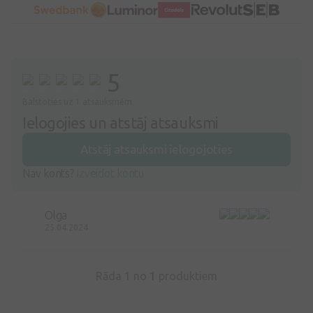
5
Balstoties uz 1 atsauksmēm
Ielogojies un atstāj atsauksmi
Atstāj atsauksmi ielogojoties
Nav konts?
Izveidot kontu
Olga
25.04.2024
Rāda 1 no
1
produktiem