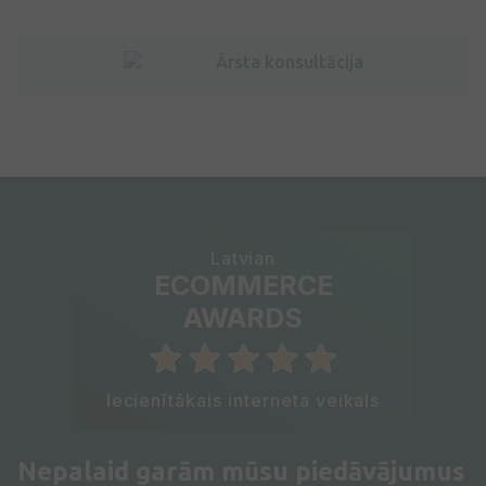
Ārsta konsultācija
Latvian
ECOMMERCE
AWARDS
Iecienītākais interneta veikals
Nepalaid garām mūsu piedāvājumus