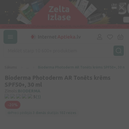
Sākums
...
Bioderma Photoderm AR Tonēts krēms SPF50+, 30 ml
Bioderma Photoderm AR Tonēts krēms
SPF50+, 30 ml
Zīmols:
BIODERMA
5
(1)
-20%
Preci pēdējās
3 dienās
skatījās
102 reizes