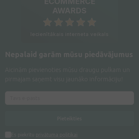
ECOMMERCE
AWARDS
Iecienītākais interneta veikals
Nepalaid garām mūsu piedāvājumus
Aicinām pievienoties mūsu draugu pulkam un
pirmajam saņemt visu jaunāko informāciju!
Pieteikties
Es piekrītu
privātuma politikai