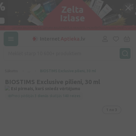
Sākums
...
BIOSTIMS Exclusive pilieni, 30 ml
BIOSTIMS Exclusive pilieni, 30 ml
Esi pirmais, kurš sniedz vērtējumu
Preci pēdējās
3 dienās
skatījās
140 reizes
1
no 3