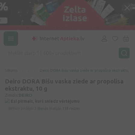
Sākums
...
Deiro DORA Bišu vaska ziede ar propolisa ekstraktu, 10
Deiro DORA Bišu vaska ziede ar propolisa
ekstraktu, 10 g
Zīmols:
DEIRO
Esi pirmais, kurš sniedz vērtējumu
Preci pēdējās
3 dienās
skatījās
118 reizes