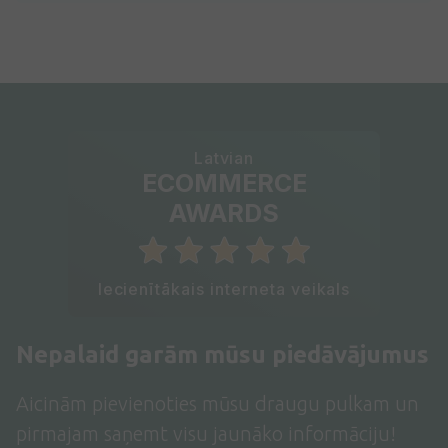
Latvian
ECOMMERCE
AWARDS
Iecienītākais interneta veikals
Nepalaid garām mūsu piedāvājumus
Aicinām pievienoties mūsu draugu pulkam un
pirmajam saņemt visu jaunāko informāciju!