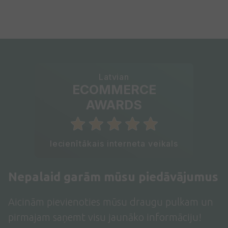
Latvian
ECOMMERCE
AWARDS
Iecienītākais interneta veikals
Nepalaid garām mūsu piedāvājumus
Aicinām pievienoties mūsu draugu pulkam un
pirmajam saņemt visu jaunāko informāciju!