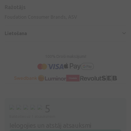
Ražotājs
Foudation Consumer Brands, ASV
Lietošana
100% Droši maksājumi!
5
Balstoties uz 1 atsauksmēm
Ielogojies un atstāj atsauksmi