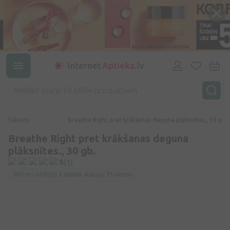
Sākums
...
Breathe Right pret krākšanas deguna plāksnītes., 30 gb.
Breathe Right pret krākšanas deguna
plāksnītes., 30 gb.
5
(1)
Preci pēdējās
3 dienās
skatījās
75 reizes