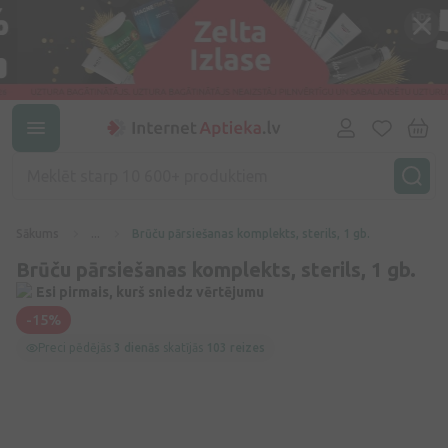
Sākums
...
Brūču pārsiešanas komplekts, sterils, 1 gb.
Brūču pārsiešanas komplekts, sterils, 1 gb.
Esi pirmais, kurš sniedz vērtējumu
-15%
Preci pēdējās
3 dienās
skatījās
103 reizes