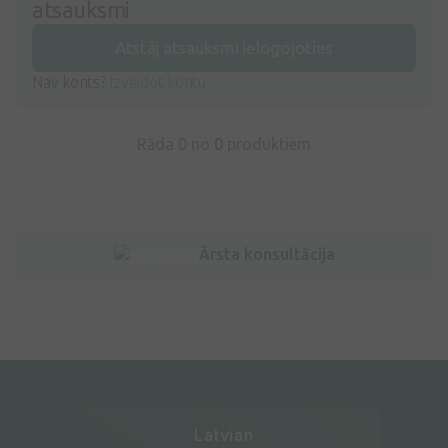
atsauksmi
Atstāj atsauksmi ielogojoties
Nav konts?
Izveidot kontu
Rāda 0 no
0
produktiem
Ārsta konsultācija
Latvian