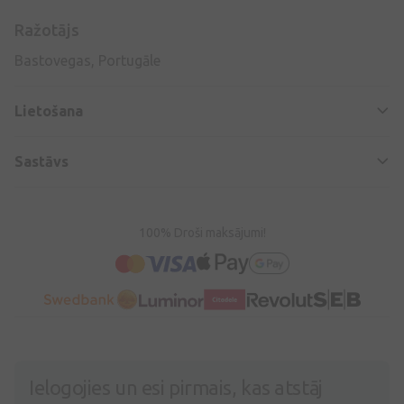
Ražotājs
Bastovegas, Portugāle
Lietošana
Sastāvs
100% Droši maksājumi!
Ielogojies un esi pirmais, kas atstāj