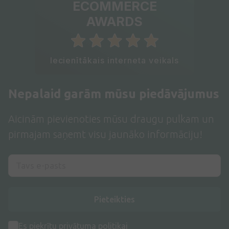
ECOMMERCE
AWARDS
Iecienītākais interneta veikals
Nepalaid garām mūsu piedāvājumus
Aicinām pievienoties mūsu draugu pulkam un
pirmajam saņemt visu jaunāko informāciju!
Pieteikties
Es piekrītu
privātuma politikai