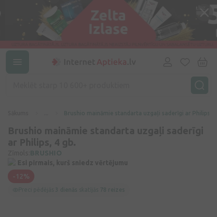
Sākums
...
Brushio maināmie standarta uzgaļi saderīgi ar Philips, 4
Brushio maināmie standarta uzgaļi saderīgi
ar Philips, 4 gb.
Zīmols:
BRUSHIO
Esi pirmais, kurš sniedz vērtējumu
-12%
Preci pēdējās
3 dienās
skatījās
78 reizes