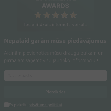
AWARDS
Iecienītākais interneta veikals
Nepalaid garām mūsu piedāvājumus
Aicinām pievienoties mūsu draugu pulkam un
pirmajam saņemt visu jaunāko informāciju!
Pieteikties
Es piekrītu
privātuma politikai