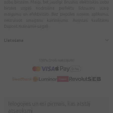
zobu birstēm. Maigi, bet jaudīgi: Brushio elektriskās zobu
birstes uzgaļi nodrošina perfektu līdzsvaru starp
maigumu un efektivitāti. Bez piepūles noņem aplikumu,
neizraisot smaganu kairinājumu. Augstas kvalitātes
Dupont maināmie uzgaļi.
Lietošana
100% Droši maksājumi!
Ielogojies un esi pirmais, kas atstāj
atsauksmi