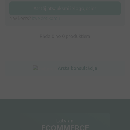
Atstāj atsauksmi ielogojoties
Nav konts?
Izveidot kontu
Rāda 0 no
0
produktiem
Ārsta konsultācija
Latvian
ECOMMERCE