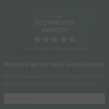
Latvian
ECOMMERCE
AWARDS
Iecienītākais interneta veikals
Nepalaid garām mūsu piedāvājumus
Aicinām pievienoties mūsu draugu pulkam un
pirmajam saņemt visu jaunāko informāciju!