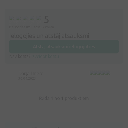
5
Balstoties uz 1 atsauksmēm
Ielogojies un atstāj atsauksmi
Atstāj atsauksmi ielogojoties
Nav konts?
Izveidot kontu
Daiga Ilmere
30.04.2023
Rāda 1 no
1
produktiem