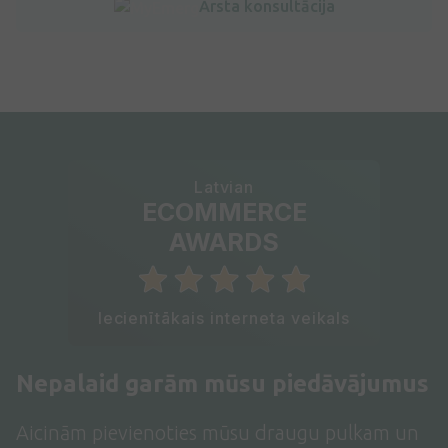
Ārsta konsultācija
Latvian
ECOMMERCE
AWARDS
Iecienītākais interneta veikals
Nepalaid garām mūsu piedāvājumus
Aicinām pievienoties mūsu draugu pulkam un