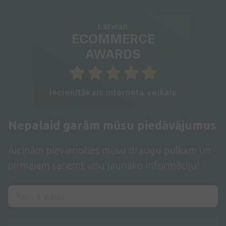
Latvian
ECOMMERCE
AWARDS
Iecienītākais interneta veikals
Nepalaid garām mūsu piedāvājumus
Aicinām pievienoties mūsu draugu pulkam un
pirmajam saņemt visu jaunāko informāciju!