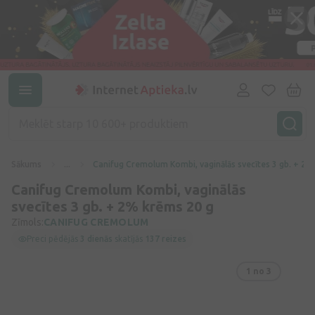
Sākums
...
Canifug Cremolum Kombi, vaginālās svecītes 3 gb. + 2%
Canifug Cremolum Kombi, vaginālās
svecītes 3 gb. + 2% krēms 20 g
Zīmols:
CANIFUG CREMOLUM
Preci pēdējās
3 dienās
skatījās
137 reizes
1
no 3