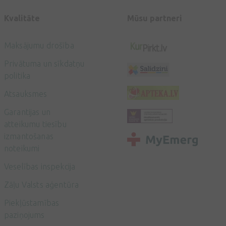
Kvalitāte
Mūsu partneri
Maksājumu drošība
Privātuma un sīkdatņu
politika
Atsauksmes
Garantijas un
atteikumu tiesību
izmantošanas
noteikumi
Veselības inspekcija
Zāļu Valsts aģentūra
Piekļūstamības
paziņojums