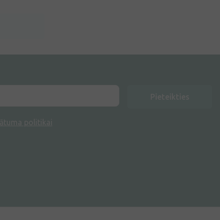
Pieteikties
ātuma politikai