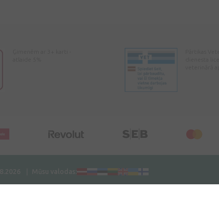
Ģimenēm ar 3+ karti -
Pārtikas Vet
atlaide 5%
dienesta lic
veterinārā a
08.2026
Mūsu valodas: