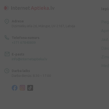
Iep
Adrese
Pie
Dzirnieku iela 26, Mārupe, LV-2167, Latvija
Apm
Telefona numurs
Jaut
+371 67840809
Dāv
E-pasts
Zīmo
info@internetaptieka.lv
Med
Darba laiks
Darba dienās: 8:30 – 17:00