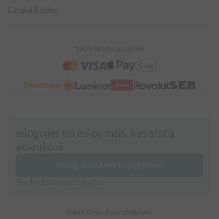
Canpol babies
100% Droši maksājumi!
Ielogojies un esi pirmais, kas atstāj
atsauksmi
Atstāj atsauksmi ielogojoties
Nav konts?
Izveidot kontu
Rāda 0 no
0
produktiem