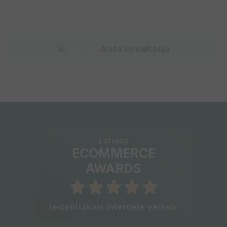
Ārsta konsultācija
Latvian
ECOMMERCE
AWARDS
Iecienītākais interneta veikals