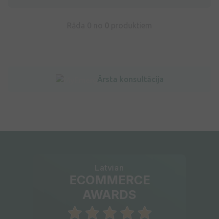
Rāda 0 no
0
produktiem
Ārsta konsultācija
Latvian
ECOMMERCE
AWARDS