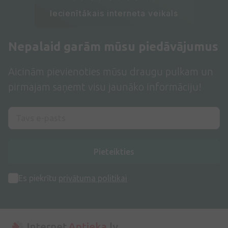
Iecienītākais interneta veikals
Nepalaid garām mūsu piedāvājumus
Aicinām pievienoties mūsu draugu pulkam un
pirmajam saņemt visu jaunāko informāciju!
Pieteikties
Es piekrītu
privātuma politikai