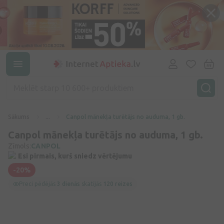
Sākums
...
Canpol mānekļa turētājs no auduma, 1 gb.
Canpol mānekļa turētājs no auduma, 1 gb.
Zīmols:
CANPOL
Esi pirmais, kurš sniedz vērtējumu
-20%
Preci pēdējās
3 dienās
skatījās
120 reizes