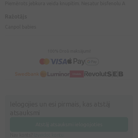
Piemērots jebkura veida knupītim. Nesatur bisfenolu A
Ražotājs
Canpol babies
100% Droši maksājumi!
Ielogojies un esi pirmais, kas atstāj
atsauksmi
Atstāj atsauksmi ielogojoties
Nav konts?
Izveidot kontu