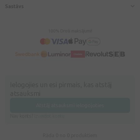
Sastāvs
100% Droši maksājumi!
Ielogojies un esi pirmais, kas atstāj
atsauksmi
Atstāj atsauksmi ielogojoties
Nav konts?
Izveidot kontu
Rāda 0 no
0
produktiem