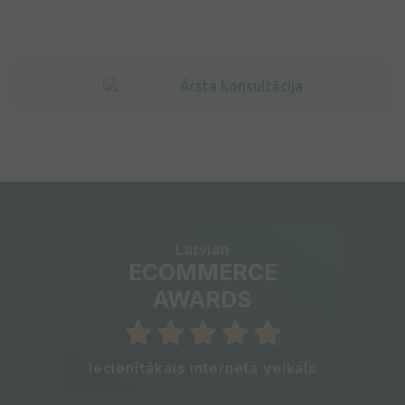
Ārsta konsultācija
Latvian
ECOMMERCE
AWARDS
Iecienītākais interneta veikals