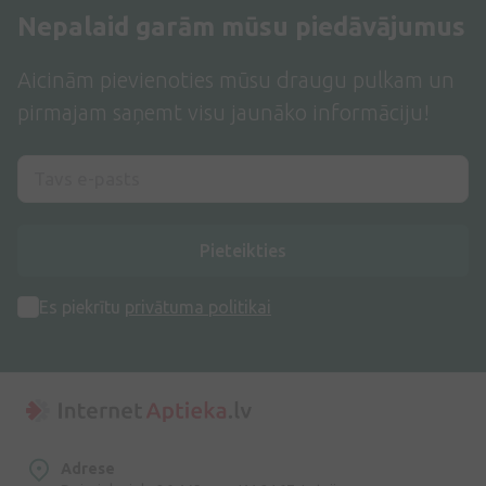
Nepalaid garām mūsu piedāvājumus
Aicinām pievienoties mūsu draugu pulkam un
pirmajam saņemt visu jaunāko informāciju!
Pieteikties
Es piekrītu
privātuma politikai
Adrese