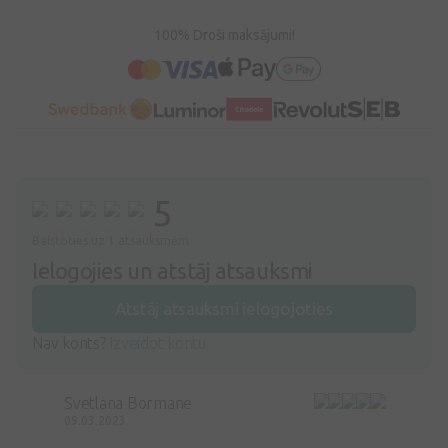
100% Droši maksājumi!
5
Balstoties uz 1 atsauksmēm
Ielogojies un atstāj atsauksmi
Atstāj atsauksmi ielogojoties
Nav konts?
Izveidot kontu
Svetlana Bormane
09.03.2023