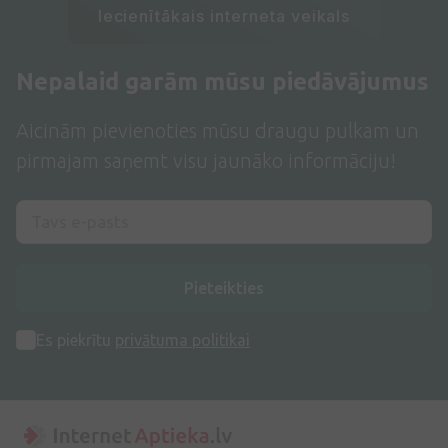
Iecienītākais interneta veikals
Nepalaid garām mūsu piedāvājumus
Aicinām pievienoties mūsu draugu pulkam un
pirmajam saņemt visu jaunāko informāciju!
Pieteikties
Es piekrītu
privātuma politikai