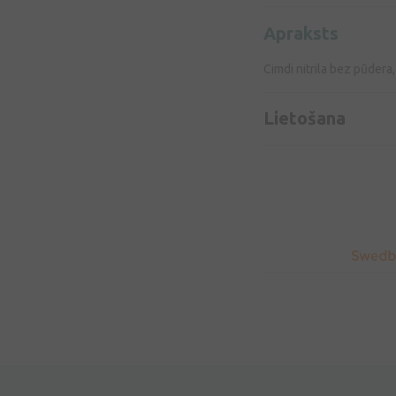
Apraksts
Cimdi nitrila bez pūdera,
Lietošana