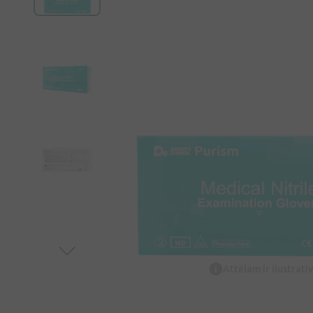
Attēlam ir ilustrat