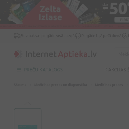
Bezmaksas piegāde visā Latvijā
Piegāde tajā pašā dienā
PREČU KATALOGS
🔖AKCIJAS 
Sākums
Medicīnas preces un diagnostika
Medicīnas preces