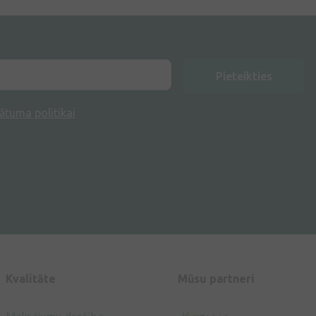
Pieteikties
ātuma politikai
Kvalitāte
Mūsu partneri