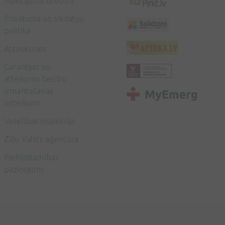
Maksājumu drošība
Privātuma un sīkdatņu
politika
Atsauksmes
Garantijas un
atteikumu tiesību
izmantošanas
noteikumi
Veselības inspekcija
Zāļu Valsts aģentūra
Piekļūstamības
paziņojums