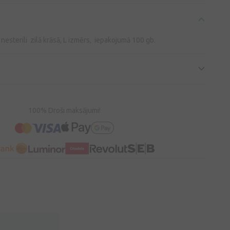
 nesterili zilā krāsā, L izmērs, iepakojumā 100 gb.
100% Droši maksājumi!