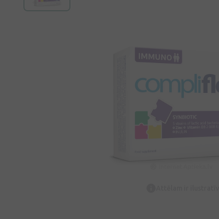
Attēlam ir ilustrat