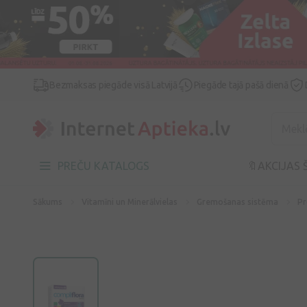
Bezmaksas piegāde visā Latvijā
Piegāde tajā pašā dienā
PREČU KATALOGS
🔖AKCIJAS 
Sākums
Vitamīni un Minerālvielas
Gremošanas sistēma
Pr