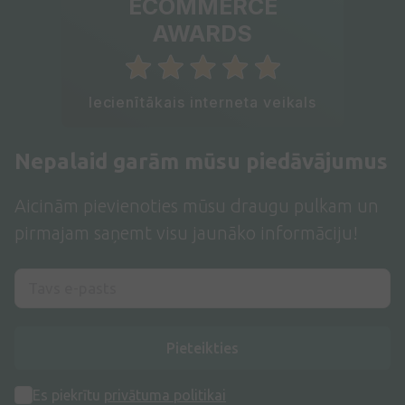
ECOMMERCE
AWARDS
Iecienītākais interneta veikals
Nepalaid garām mūsu piedāvājumus
Aicinām pievienoties mūsu draugu pulkam un
pirmajam saņemt visu jaunāko informāciju!
Pieteikties
Es piekrītu
privātuma politikai