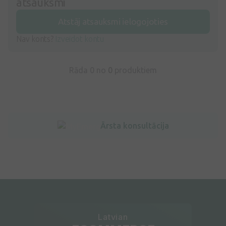
atsauksmi
Atstāj atsauksmi ielogojoties
Nav konts?
Izveidot kontu
Rāda 0 no
0
produktiem
Ārsta konsultācija
Latvian