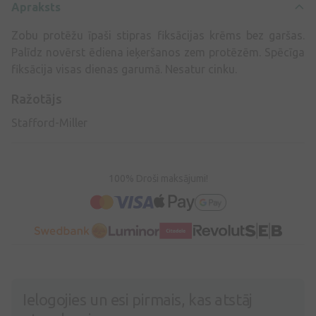
Apraksts
Zobu protēžu īpaši stipras fiksācijas krēms bez garšas.
Palīdz novērst ēdiena ieķeršanos zem protēzēm. Spēcīga
fiksācija visas dienas garumā. Nesatur cinku.
Ražotājs
Stafford-Miller
100% Droši maksājumi!
Ielogojies un esi pirmais, kas atstāj