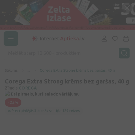
Sākums
...
Corega Extra Strong krēms bez garšas, 40 g
Corega Extra Strong krēms bez garšas, 40 g
Zīmols:
COREGA
Esi pirmais, kurš sniedz vērtējumu
-25%
Preci pēdējās
3 dienās
skatījās
129 reizes