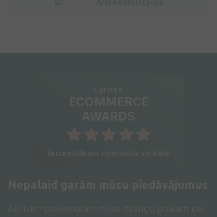
Ārsta konsultācija
Latvian
ECOMMERCE
AWARDS
Iecienītākais interneta veikals
Nepalaid garām mūsu piedāvājumus
Aicinām pievienoties mūsu draugu pulkam un