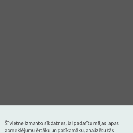
Šī vietne izmanto sīkdatnes, lai padarītu mājas lapas
apmeklējumu ērtāku un patīkamāku, analizētu tās