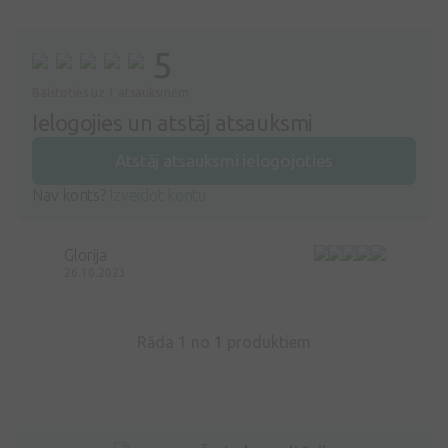
5
Balstoties uz 1 atsauksmēm
Ielogojies un atstāj atsauksmi
Atstāj atsauksmi ielogojoties
Nav konts?
Izveidot kontu
Glorija
26.10.2023
Rāda 1 no
1
produktiem