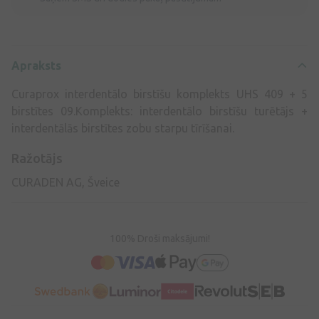
Apraksts
Curaprox interdentālo birstīšu komplekts UHS 409 + 5
birstītes 09.Komplekts: interdentālo birstīšu turētājs +
interdentālās birstītes zobu starpu tīrīšanai.
Ražotājs
CURADEN AG, Šveice
100% Droši maksājumi!