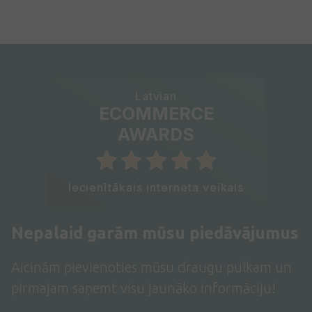
Latvian
ECOMMERCE
AWARDS
Iecienītākais interneta veikals
Nepalaid garām mūsu piedāvājumus
Aicinām pievienoties mūsu draugu pulkam un
pirmajam saņemt visu jaunāko informāciju!