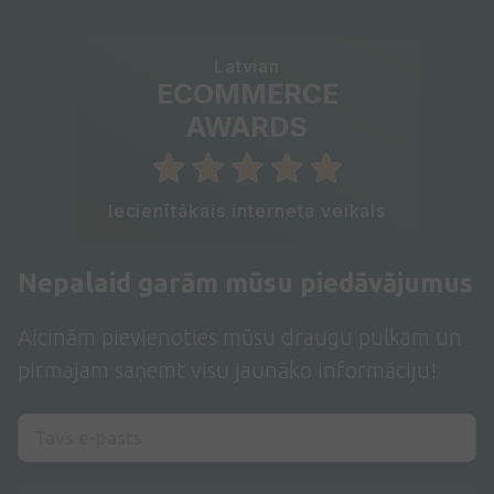
Latvian
ECOMMERCE
AWARDS
Iecienītākais interneta veikals
Nepalaid garām mūsu piedāvājumus
Aicinām pievienoties mūsu draugu pulkam un
pirmajam saņemt visu jaunāko informāciju!