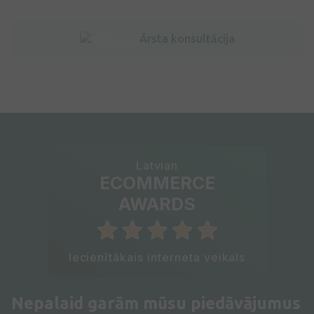
Ārsta konsultācija
Latvian
ECOMMERCE
AWARDS
Iecienītākais interneta veikals
Nepalaid garām mūsu piedāvājumus