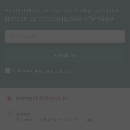
Aicinām pievienoties mūsu draugu pulkam un
pirmajam saņemt visu jaunāko informāciju!
Pieteikties
Es piekrītu
privātuma politikai
Adrese
Dzirnieku iela 26, Mārupe, LV-2167, Latvija