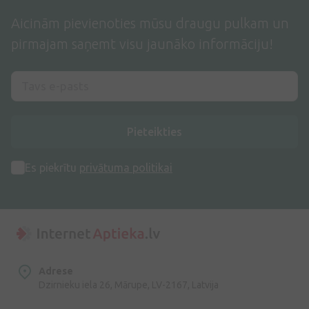
Aicinām pievienoties mūsu draugu pulkam un
pirmajam saņemt visu jaunāko informāciju!
Pieteikties
Es piekrītu
privātuma politikai
Adrese
Dzirnieku iela 26, Mārupe, LV-2167, Latvija