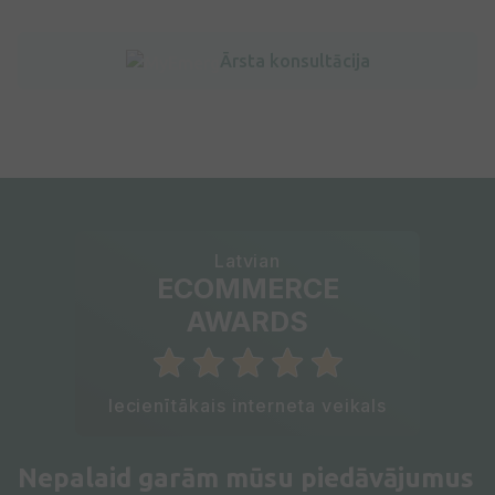
Ārsta konsultācija
Latvian
ECOMMERCE
AWARDS
Iecienītākais interneta veikals
Nepalaid garām mūsu piedāvājumus