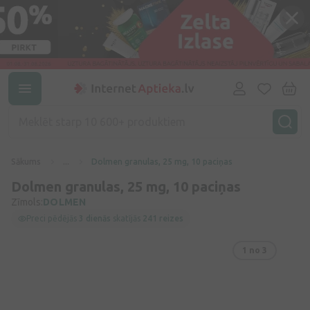
Sākums
...
Dolmen granulas, 25 mg, 10 paciņas
Dolmen granulas, 25 mg, 10 paciņas
Zīmols:
DOLMEN
Preci pēdējās
3 dienās
skatījās
241 reizes
1
no 3