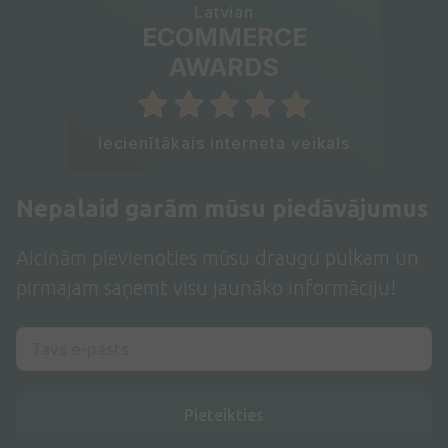
Latvian
ECOMMERCE
AWARDS
Iecienītākais interneta veikals
Nepalaid garām mūsu piedāvājumus
Aicinām pievienoties mūsu draugu pulkam un
pirmajam saņemt visu jaunāko informāciju!
Pieteikties