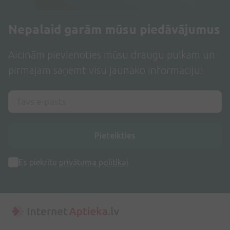
Nepalaid garām mūsu piedāvājumus
Aicinām pievienoties mūsu draugu pulkam un
pirmajam saņemt visu jaunāko informāciju!
Pieteikties
Es piekrītu
privātuma politikai