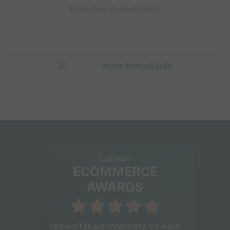
Rāda 0 no
0
produktiem
Ārsta konsultācija
Latvian
ECOMMERCE
AWARDS
Iecienītākais interneta veikals