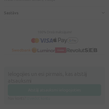
Sastāvs
100% Droši maksājumi!
Ielogojies un esi pirmais, kas atstāj
atsauksmi
Atstāj atsauksmi ielogojoties
Nav konts?
Izveidot kontu