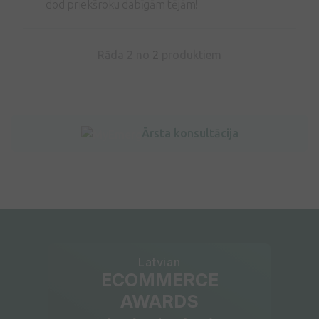
dod priekšroku dabīgām tējām!
Rāda 2 no
2
produktiem
Ārsta konsultācija
Latvian
ECOMMERCE
AWARDS