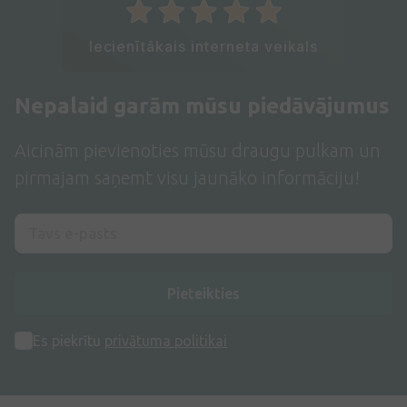
Iecienītākais interneta veikals
Nepalaid garām mūsu piedāvājumus
Aicinām pievienoties mūsu draugu pulkam un
pirmajam saņemt visu jaunāko informāciju!
Pieteikties
Es piekrītu
privātuma politikai