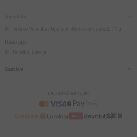
Apraksts
Dr.Tereško Veselības tēja sievietēm menopauzē, 70 g
Ražotājs
Dr. Tereško, Latvija
Sastāvs
100% Droši maksājumi!