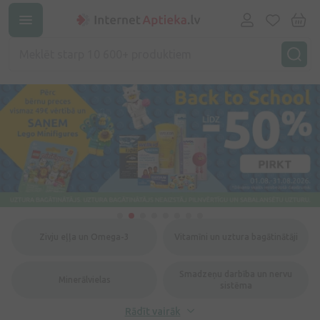
Zivju eļļa un Omega-3
Vitamīni un uztura bagātinātāji
Smadzeņu darbība un nervu
Minerālvielas
sistēma
Rādīt vairāk