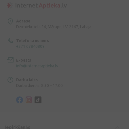
Adrese
Dzirnieku iela 26, Mārupe, LV-2167, Latvija
Telefona numurs
+371 67840809
E-pasts
info@internetaptieka.lv
Darba laiks
Darba dienās: 8:30 – 17:00
Iepirkšanās