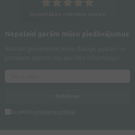
Iecienītākais interneta veikals
Nepalaid garām mūsu piedāvājumus
Aicinām pievienoties mūsu draugu pulkam un
pirmajam saņemt visu jaunāko informāciju!
Pieteikties
Es piekrītu
privātuma politikai