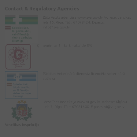
Contact & Regulatory Agencies
Zāļu Valsts aģentūra www.zva.gov.lv Adrese: Jersikas
iela 15, Rīga. Tālr: 67078424. E-pasts:
info@zva.gov.lv
Ģimenēm ar 3+ karti - atlaide 5%
Pārtikas Veterinārā dienesta licencēta veterinārā
aptieka
Veselības inspekcija www.vi.gov.lv. Adrese: Klijānu
iela 7, Rīga. Tālr: 67081600. E-pasts:
vi@vi.gov.lv