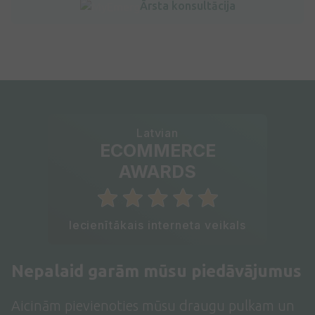
Ārsta konsultācija
Latvian
ECOMMERCE
AWARDS
Iecienītākais interneta veikals
Nepalaid garām mūsu piedāvājumus
Aicinām pievienoties mūsu draugu pulkam un