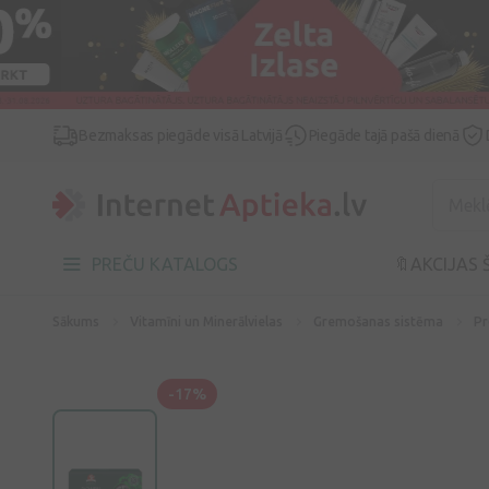
Bezmaksas piegāde visā Latvijā
Piegāde tajā pašā dienā
PREČU KATALOGS
🔖AKCIJAS 
Sākums
Vitamīni un Minerālvielas
Gremošanas sistēma
Pr
-17%