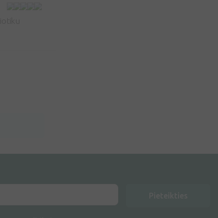
biotiku
Pieteikties