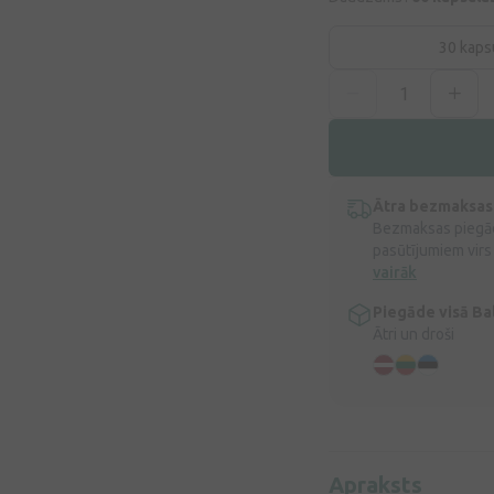
30 kaps
Ātra bezmaksas
Bezmaksas piegād
pasūtījumiem virs
vairāk
Piegāde visā Bal
Ātri un droši
Apraksts