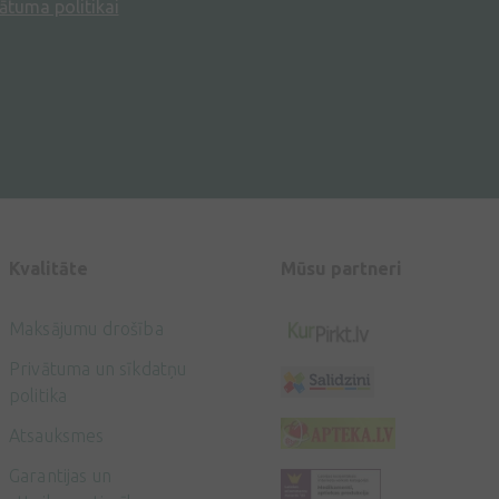
ātuma politikai
Kvalitāte
Mūsu partneri
Maksājumu drošība
Privātuma un sīkdatņu
politika
Atsauksmes
Garantijas un