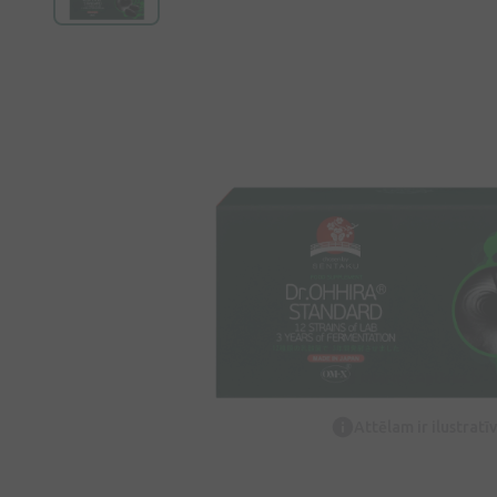
Attēlam ir ilustrat