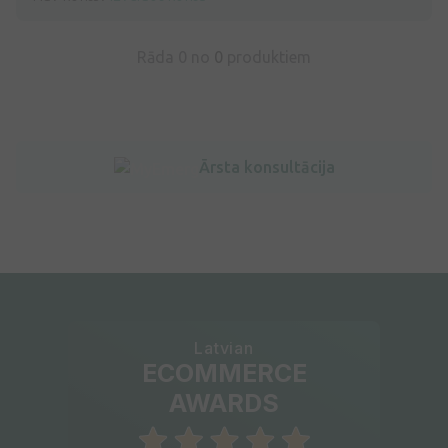
Rāda 0 no
0
produktiem
Ārsta konsultācija
Latvian
ECOMMERCE
AWARDS