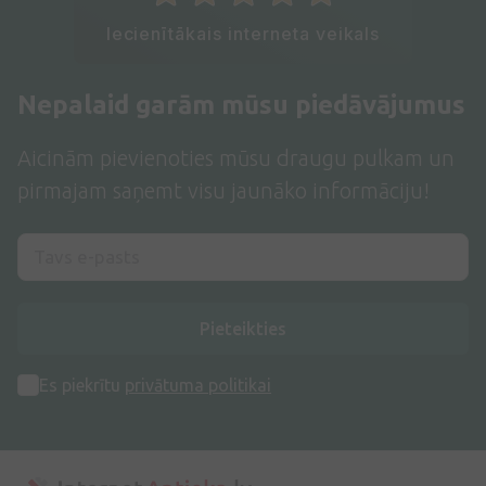
Iecienītākais interneta veikals
Nepalaid garām mūsu piedāvājumus
Aicinām pievienoties mūsu draugu pulkam un
pirmajam saņemt visu jaunāko informāciju!
Pieteikties
Es piekrītu
privātuma politikai