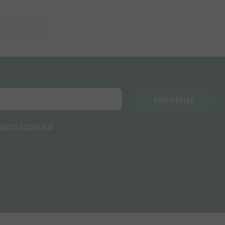
Pieteikties
ātuma politikai