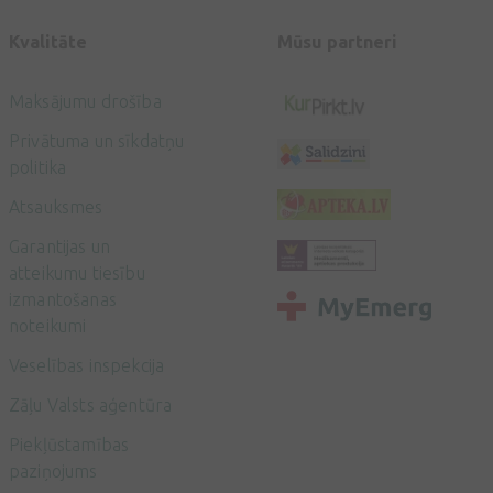
Kvalitāte
Mūsu partneri
Maksājumu drošība
Privātuma un sīkdatņu
politika
Atsauksmes
Garantijas un
atteikumu tiesību
izmantošanas
noteikumi
Veselības inspekcija
Zāļu Valsts aģentūra
Piekļūstamības
paziņojums