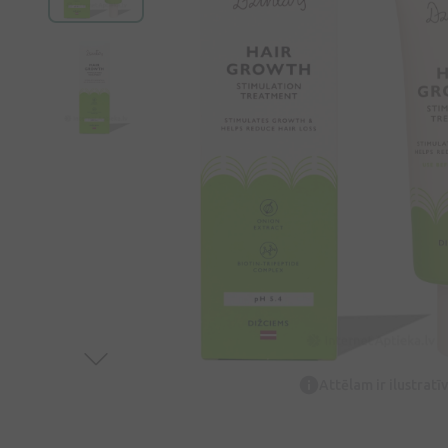
Attēlam ir ilustrat