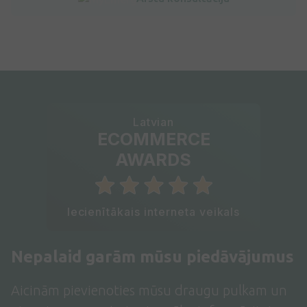
Latvian
ECOMMERCE
AWARDS
Iecienītākais interneta veikals
Nepalaid garām mūsu piedāvājumus
Aicinām pievienoties mūsu draugu pulkam un