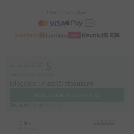
100% Droši maksājumi!
5
Balstoties uz 3 atsauksmēm
Ielogojies un atstāj atsauksmi
Atstāj atsauksmi ielogojoties
Nav konts?
Izveidot kontu
Diāna
06.11.2025