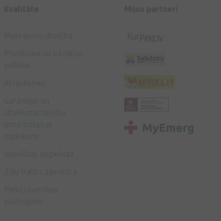
Kvalitāte
Mūsu partneri
Maksājumu drošība
Privātuma un sīkdatņu
politika
Atsauksmes
Garantijas un
atteikumu tiesību
izmantošanas
noteikumi
Veselības inspekcija
Zāļu Valsts aģentūra
Piekļūstamības
paziņojums