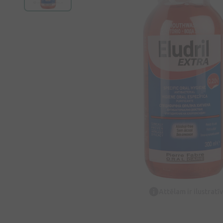
Attēlam ir ilustrat