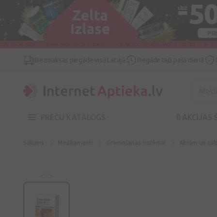
Bezmaksas piegāde visā Latvijā
Piegāde tajā pašā dienā
PREČU KATALOGS
🔖AKCIJAS 
Sākums
Medikamenti
Gremošanas sistēmai
Aknām un žul