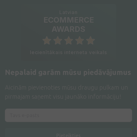
Latvian
ECOMMERCE
AWARDS
Iecienītākais interneta veikals
Nepalaid garām mūsu piedāvājumus
Aicinām pievienoties mūsu draugu pulkam un
pirmajam saņemt visu jaunāko informāciju!
Pieteikties