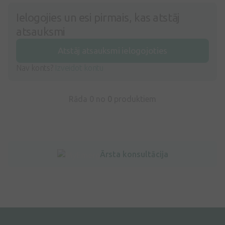
Ielogojies un esi pirmais, kas atstāj
atsauksmi
Atstāj atsauksmi ielogojoties
Nav konts?
Izveidot kontu
Rāda 0 no
0
produktiem
Ārsta konsultācija