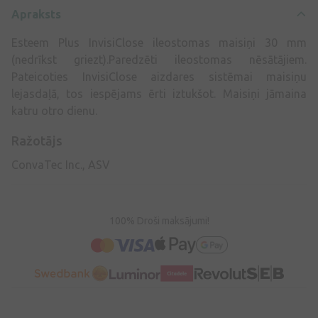
Apraksts
Esteem Plus InvisiClose ileostomas maisiņi 30 mm
(nedrīkst griezt).Paredzēti ileostomas nēsātājiem.
Pateicoties InvisiClose aizdares sistēmai maisiņu
lejasdaļā, tos iespējams ērti iztukšot. Maisiņi jāmaina
katru otro dienu.
Ražotājs
ConvaTec Inc., ASV
100% Droši maksājumi!