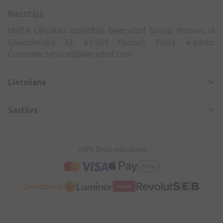
Ražotājs
NIVEA Oficiālais izplatītājs Beiersdorf Group, Poznan, ul
Gnieznienska 32, 61-021 Poznań, Polija, e-pasts:
Customer.Service@Beiersdorf.com
Lietošana
Sastāvs
100% Droši maksājumi!