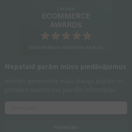
Latvian
ECOMMERCE
AWARDS
Iecienītākais interneta veikals
Nepalaid garām mūsu piedāvājumus
Aicinām pievienoties mūsu draugu pulkam un
pirmajam saņemt visu jaunāko informāciju!
Pieteikties