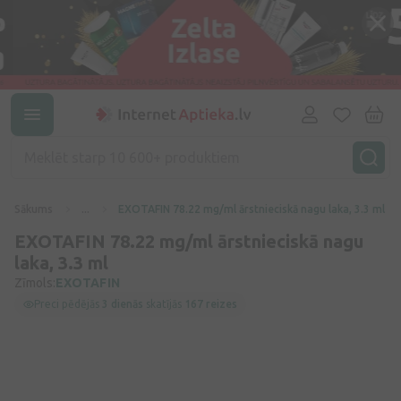
Sākums
...
EXOTAFIN 78.22 mg/ml ārstnieciskā nagu laka, 3.3 ml
EXOTAFIN 78.22 mg/ml ārstnieciskā nagu
laka, 3.3 ml
Zīmols:
EXOTAFIN
Preci pēdējās
3 dienās
skatījās
167 reizes