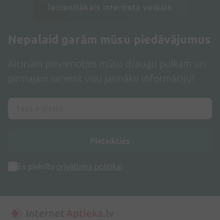
Iecienītākais interneta veikals
Nepalaid garām mūsu piedāvājumus
Aicinām pievienoties mūsu draugu pulkam un
pirmajam saņemt visu jaunāko informāciju!
Pieteikties
Es piekrītu
privātuma politikai