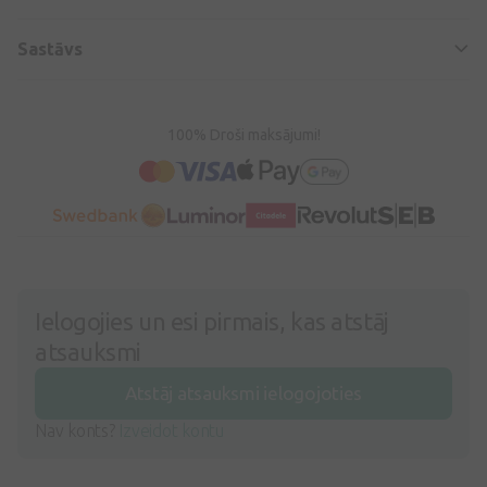
Sastāvs
100% Droši maksājumi!
Ielogojies un esi pirmais, kas atstāj
atsauksmi
Atstāj atsauksmi ielogojoties
Nav konts?
Izveidot kontu