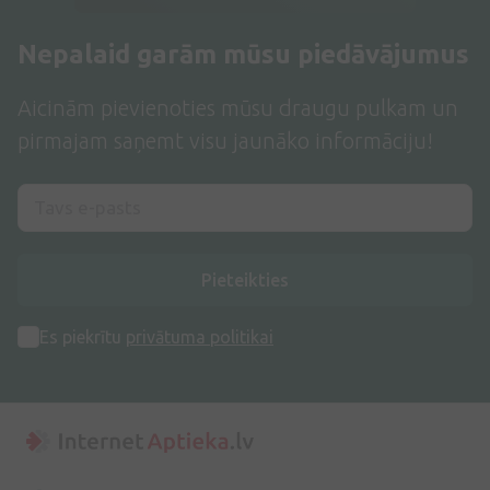
Nepalaid garām mūsu piedāvājumus
Aicinām pievienoties mūsu draugu pulkam un
pirmajam saņemt visu jaunāko informāciju!
Pieteikties
Es piekrītu
privātuma politikai