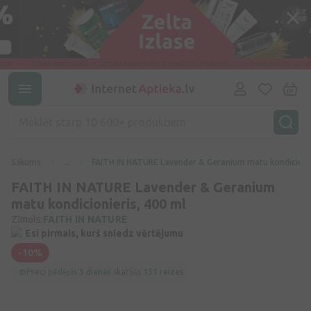
Sākums
...
FAITH IN NATURE Lavender & Geranium matu kondicionie
FAITH IN NATURE Lavender & Geranium
matu kondicionieris, 400 ml
Zīmols:
FAITH IN NATURE
Esi pirmais, kurš sniedz vērtējumu
-10%
Preci pēdējās
3 dienās
skatījās
131 reizes