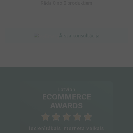
Rāda 0 no
0
produktiem
Ārsta konsultācija
Latvian
ECOMMERCE
AWARDS
Iecienītākais interneta veikals