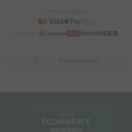
100% Droši maksājumi!
Ārsta konsultācija
Latvian
ECOMMERCE
AWARDS