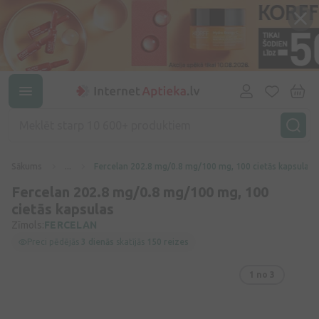
Sākums
...
Fercelan 202.8 mg/0.8 mg/100 mg, 100 cietās kapsulas
Fercelan 202.8 mg/0.8 mg/100 mg, 100
cietās kapsulas
Zīmols:
FERCELAN
Preci pēdējās
3 dienās
skatījās
150 reizes
1
no 3