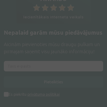
Iecienītākais interneta veikals
Nepalaid garām mūsu piedāvājumus
Aicinām pievienoties mūsu draugu pulkam un
pirmajam saņemt visu jaunāko informāciju!
Pieteikties
Es piekrītu
privātuma politikai