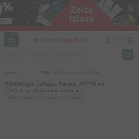
Sākums
...
FERROgel želejas formā, 30*10 ml
FERROgel želejas formā, 30*10 ml
Esi pirmais, kurš sniedz vērtējumu
Preci pēdējās
3 dienās
skatījās
129 reizes