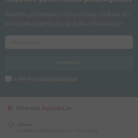
Aicinām pievienoties mūsu draugu pulkam un
pirmajam saņemt visu jaunāko informāciju!
Pieteikties
Es piekrītu
privātuma politikai
Adrese
Dzirnieku iela 26, Mārupe, LV-2167, Latvija