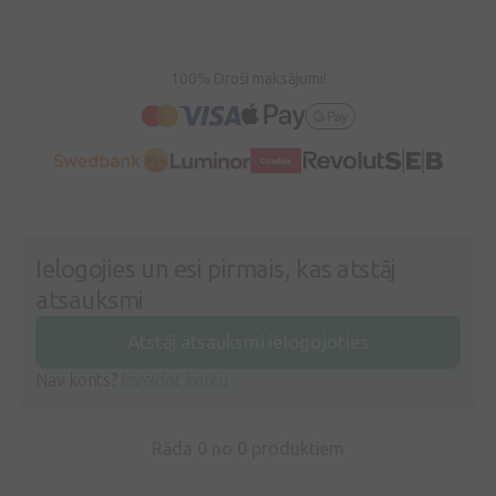
100% Droši maksājumi!
Ielogojies un esi pirmais, kas atstāj
atsauksmi
Atstāj atsauksmi ielogojoties
Nav konts?
Izveidot kontu
Rāda 0 no
0
produktiem