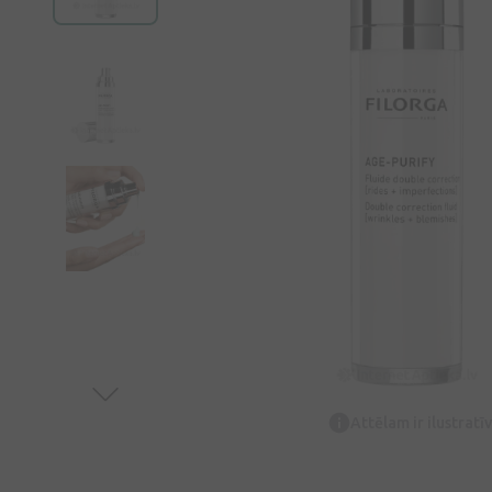
Attēlam ir ilustrat