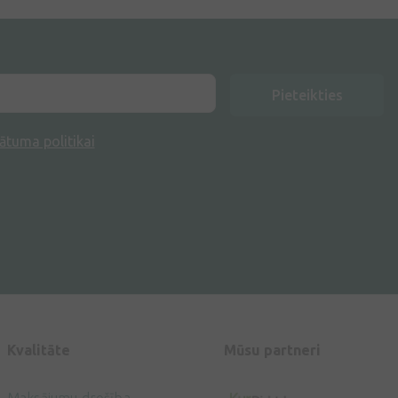
Pieteikties
ātuma politikai
Kvalitāte
Mūsu partneri