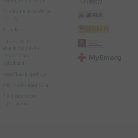
Maksājumu drošība
Privātuma un sīkdatņu
politika
Atsauksmes
Garantijas un
atteikumu tiesību
izmantošanas
noteikumi
Veselības inspekcija
Zāļu Valsts aģentūra
Piekļūstamības
paziņojums