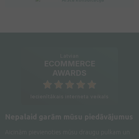
Latvian
ECOMMERCE
AWARDS
Iecienītākais interneta veikals
Nepalaid garām mūsu piedāvājumus
Aicinām pievienoties mūsu draugu pulkam un