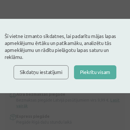
Attēlam ir ilustratīva nozīme
Šī vietne izmanto sīkdatnes, lai padarītu mājas lapas
52,99€
apmeklējumu ērtāku un patīkamāku, analizētu tās
Ir noliktavā
Atlikuši tikai 11
apmeklējumu un rādītu pielāgotu lapas saturu un
Kosmētisks līdzeklis nobriedušas ādas kopšanai acu apvidū. Ap
reklāmu.
acīm lietojamais krēms efektīvi maskē neizgulēšanās radītās
noguruma pazīmes – dara gaišākus tumšos lokus zem acīm, mazina
Sīkdatņu iestatījumi
Piekrītu visam
pietūkumu, maisiņus zem acīm un grumbas acu apvidū.
Atsvaidzinošs un viegls krēmīgs sastāvs.
Apraksts
Ātra bezmaksas piegāde
Bezmaksas piegāde Latvijā pasūtījumiem virs 9,99 €.
Lasīt
vairāk
Express piegāde
Piegāde Rīgā dažu stundu laikā