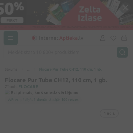
Sākums
...
Flocare Pur Tube CH12, 110 cm, 1 gb.
Flocare Pur Tube CH12, 110 cm, 1 gb.
Zīmols:
FLOCARE
Esi pirmais, kurš sniedz vērtējumu
Preci pēdējās
3 dienās
skatījās
100 reizes
1
no 2