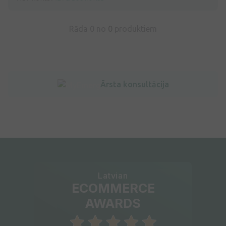
Rāda 0 no
0
produktiem
Ārsta konsultācija
Latvian
ECOMMERCE
AWARDS