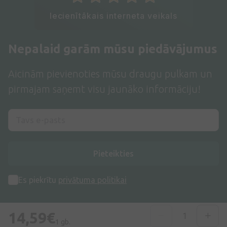
Iecienītākais interneta veikals
Nepalaid garām mūsu piedāvājumus
Aicinām pievienoties mūsu draugu pulkam un
pirmajam saņemt visu jaunāko informāciju!
Pieteikties
Es piekrītu
privātuma politikai
14,59€
1 gb.