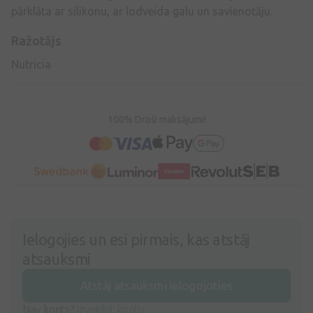
pārklāta ar silikonu, ar lodveida galu un savienotāju.
Ražotājs
Nutricia
100% Droši maksājumi!
Ielogojies un esi pirmais, kas atstāj
atsauksmi
Atstāj atsauksmi ielogojoties
Nav konts?
Izveidot kontu