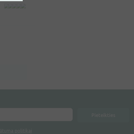
Pieteikties
ātuma politikai