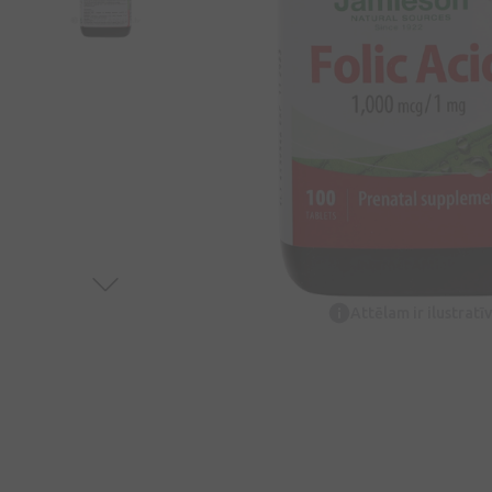
Attēlam ir ilustrat